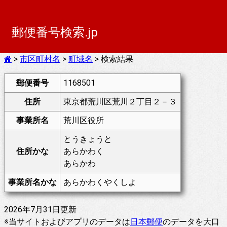
郵便番号検索.jp
>
市区町村名
>
町域名
> 検索結果
郵便番号
1168501
住所
東京都荒川区荒川２丁目２－３
事業所名
荒川区役所
とうきょうと
住所かな
あらかわく
あらかわ
事業所名かな
あらかわくやくしよ
2026年7月31日更新
※当サイトおよびアプリのデータは
日本郵便
のデータを大口