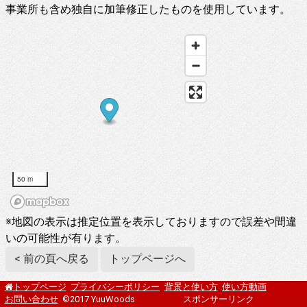
事業所も含め独自に加筆修正したものを使用しています。
50 m
※地図の表示は推定位置を表示しておりますので誤差や間違
いの可能性が有ります。
< 前の頁へ戻る
トップページへ
プライバシーポリシー
背景と使い方
使い方動画
トップページ
お問い合わせ
©2017 YuuWoods
スポンサーリンク