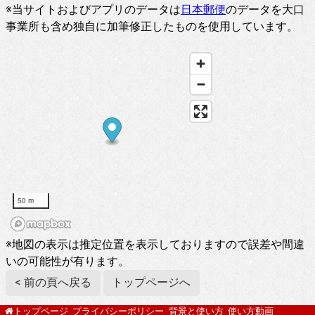
※当サイトおよびアプリのデータは
日本郵便
のデータを大口
事業所も含め独自に加筆修正したものを使用しています。
50 m
※地図の表示は推定位置を表示しておりますので誤差や間違
いの可能性が有ります。
< 前の頁へ戻る
トップページへ
プライバシーポリシー
背景と使い方
使い方動画
トップページ