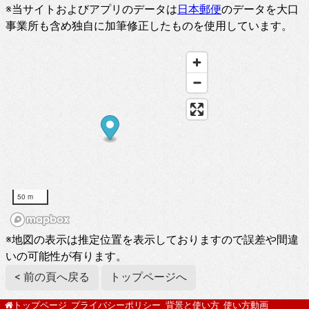
※当サイトおよびアプリのデータは
日本郵便
のデータを大口
事業所も含め独自に加筆修正したものを使用しています。
50 m
※地図の表示は推定位置を表示しておりますので誤差や間違
いの可能性が有ります。
< 前の頁へ戻る
トップページへ
プライバシーポリシー
背景と使い方
使い方動画
トップページ