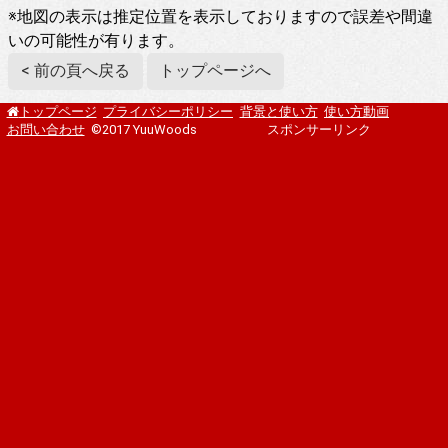
※地図の表示は推定位置を表示しておりますので誤差や間違
いの可能性が有ります。
< 前の頁へ戻る
トップページへ
プライバシーポリシー
背景と使い方
使い方動画
トップページ
お問い合わせ
©2017 YuuWoods
スポンサーリンク