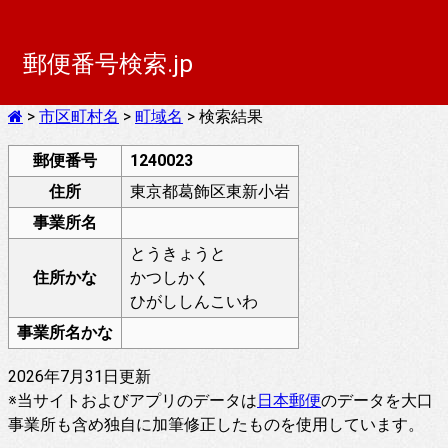
郵便番号検索.jp
>
市区町村名
>
町域名
> 検索結果
郵便番号
1240023
住所
東京都葛飾区東新小岩
事業所名
とうきょうと
住所かな
かつしかく
ひがししんこいわ
事業所名かな
2026年7月31日更新
※当サイトおよびアプリのデータは
日本郵便
のデータを大口
事業所も含め独自に加筆修正したものを使用しています。