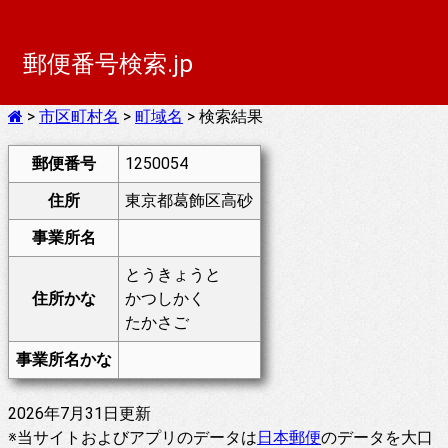
郵便番号検索.jp
>
市区町村名
>
町域名
> 検索結果
郵便番号
1250054
住所
東京都葛飾区高砂
事業所名
とうきょうと
住所かな
かつしかく
たかさご
事業所名かな
2026年7月31日更新
※当サイトおよびアプリのデータは
日本郵便
のデータを大口