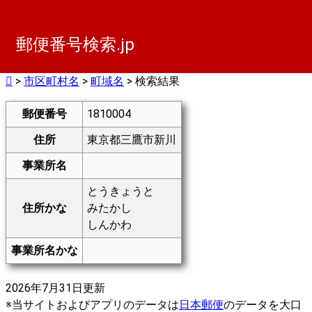
郵便番号検索.jp
>
市区町村名
>
町域名
> 検索結果
郵便番号
1810004
住所
東京都三鷹市新川
事業所名
とうきょうと
住所かな
みたかし
しんかわ
事業所名かな
2026年7月31日更新
※当サイトおよびアプリのデータは
日本郵便
のデータを大口