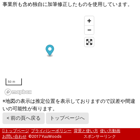
事業所も含め独自に加筆修正したものを使用しています。
50 m
※地図の表示は推定位置を表示しておりますので誤差や間違
いの可能性が有ります。
< 前の頁へ戻る
トップページへ
トップページ
プライバシーポリシー
背景と使い方
使い方動画
お問い合わせ
©2017 YuuWoods
スポンサーリンク