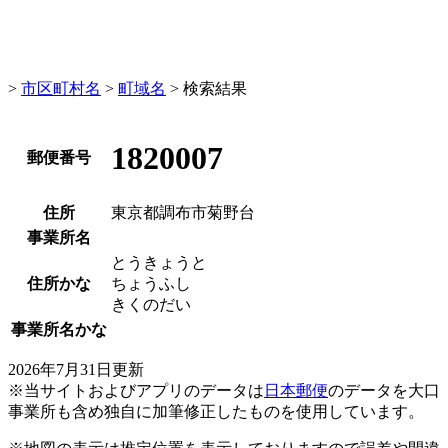
>
市区町村名
>
町域名
> 検索結果
1820007
郵便番号
住所
東京都調布市菊野台
事業所名
とうきょうと
住所かな
ちょうふし
きくのだい
事業所名かな
2026年7月31日更新
※当サイトおよびアプリのデータは
日本郵便
のデータを大口
事業所も含め独自に加筆修正したものを使用しています。