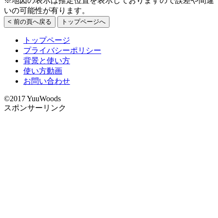
※地図の表示は推定位置を表示しておりますので誤差や間違
いの可能性が有ります。
< 前の頁へ戻る
トップページへ
トップページ
プライバシーポリシー
背景と使い方
使い方動画
お問い合わせ
©2017 YuuWoods
スポンサーリンク