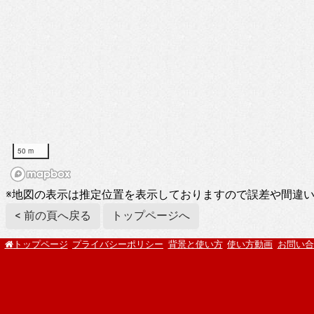
50 m
※地図の表示は推定位置を表示しておりますので誤差や間違
< 前の頁へ戻る
トップページへ
プライバシーポリシー
背景と使い方
使い方動画
お問い合
トップページ