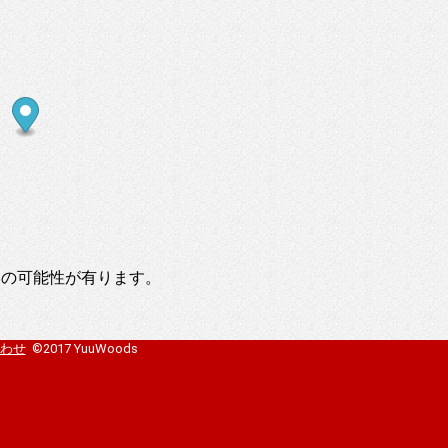
いの可能性が有ります。
わせ
©2017 YuuWoods