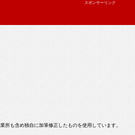
スポンサーリンク
事業所も含め独自に加筆修正したものを使用しています。