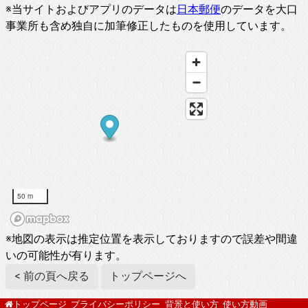
※当サイトおよびアプリのデータは
日本郵便
のデータを大口
事業所も含め独自に加筆修正したものを使用しています。
50 m
※地図の表示は推定位置を表示しておりますので誤差や間違
いの可能性が有ります。
< 前の頁へ戻る
トップページへ
プライバシーポリシー
背景と使い方
使い方動画
トップページ