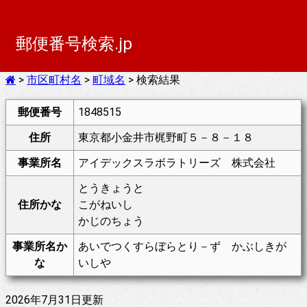
郵便番号検索.jp
>
市区町村名
>
町域名
> 検索結果
郵便番号
1848515
住所
東京都小金井市梶野町５－８－１８
事業所名
アイデックスラボラトリーズ 株式会社
とうきょうと
住所かな
こがねいし
かじのちょう
事業所名か
あいでつくすらぼらとり－ず かぶしきが
な
いしや
2026年7月31日更新