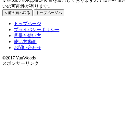
※地図の表示は推定位置を表示しておりますので誤差や間違
いの可能性が有ります。
< 前の頁へ戻る
トップページへ
トップページ
プライバシーポリシー
背景と使い方
使い方動画
お問い合わせ
©2017 YuuWoods
スポンサーリンク