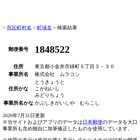
>
市区町村名
>
町域名
> 検索結果
1848522
郵便番号
住所
東京都小金井市緑町５丁目３－３０
事業所名
株式会社 ムラコシ
とうきょうと
住所かな
こがねいし
みどりちょう
事業所名かな
かぶしきがいしや むらこし
2026年7月31日更新
※当サイトおよびアプリのデータは
日本郵便
のデータを大口
事業所も含め独自に加筆修正したものを使用しています。