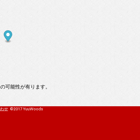
いの可能性が有ります。
わせ
©2017 YuuWoods