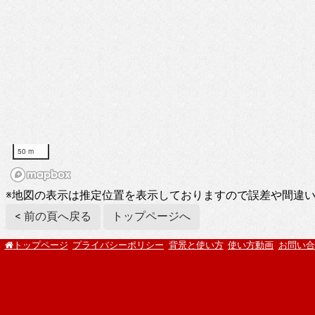
50 m
※地図の表示は推定位置を表示しておりますので誤差や間違
< 前の頁へ戻る
トップページへ
プライバシーポリシー
背景と使い方
使い方動画
お問い合
トップページ