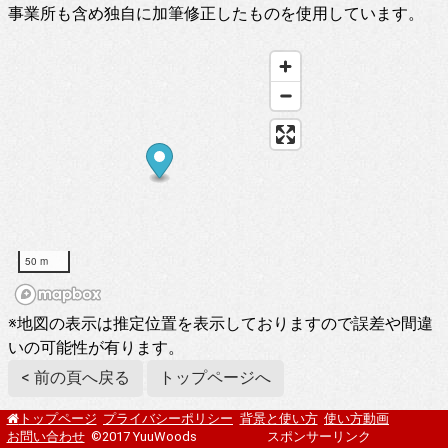
事業所も含め独自に加筆修正したものを使用しています。
50 m
※地図の表示は推定位置を表示しておりますので誤差や間違
いの可能性が有ります。
< 前の頁へ戻る
トップページへ
プライバシーポリシー
背景と使い方
使い方動画
トップページ
お問い合わせ
©2017 YuuWoods
スポンサーリンク