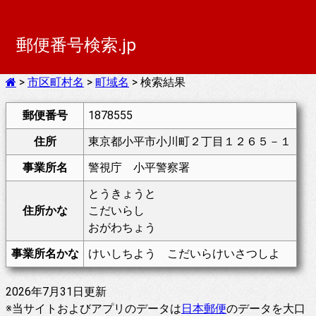
郵便番号検索.jp
>
市区町村名
>
町域名
> 検索結果
郵便番号
1878555
住所
東京都小平市小川町２丁目１２６５－１
事業所名
警視庁 小平警察署
とうきょうと
住所かな
こだいらし
おがわちょう
事業所名かな
けいしちよう こだいらけいさつしよ
2026年7月31日更新
※当サイトおよびアプリのデータは
日本郵便
のデータを大口