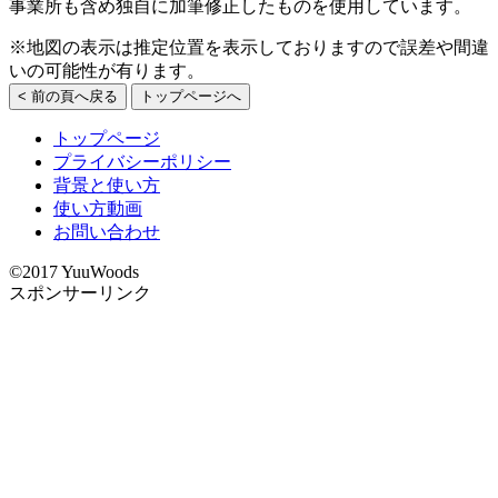
事業所も含め独自に加筆修正したものを使用しています。
※地図の表示は推定位置を表示しておりますので誤差や間違
いの可能性が有ります。
< 前の頁へ戻る
トップページへ
トップページ
プライバシーポリシー
背景と使い方
使い方動画
お問い合わせ
©2017 YuuWoods
スポンサーリンク