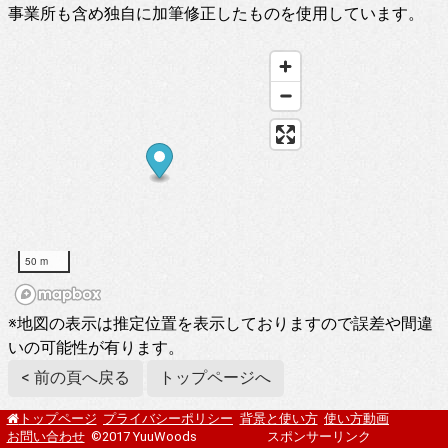
事業所も含め独自に加筆修正したものを使用しています。
50 m
※地図の表示は推定位置を表示しておりますので誤差や間違
いの可能性が有ります。
< 前の頁へ戻る
トップページへ
プライバシーポリシー
背景と使い方
使い方動画
トップページ
お問い合わせ
©2017 YuuWoods
スポンサーリンク