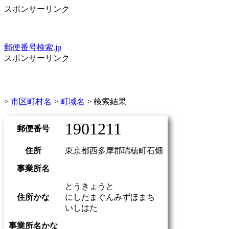
スポンサーリンク
郵便番号検索.jp
スポンサーリンク
>
市区町村名
>
町域名
> 検索結果
1901211
郵便番号
住所
東京都西多摩郡瑞穂町石畑
事業所名
とうきょうと
住所かな
にしたまぐんみずほまち
いしはた
事業所名かな