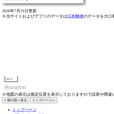
2026年7月31日更新
※当サイトおよびアプリのデータは
日本郵便
のデータを大口
50 m
※地図の表示は推定位置を表示しておりますので誤差や間違
< 前の頁へ戻る
トップページへ
トップページ