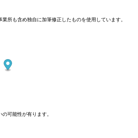
事業所も含め独自に加筆修正したものを使用しています。
いの可能性が有ります。