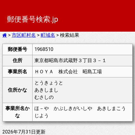
郵便番号検索.jp
>
市区町村名
>
町域名
> 検索結果
郵便番号
1968510
住所
東京都昭島市武蔵野３丁目３－１
事業所名
ＨＯＹＡ 株式会社 昭島工場
とうきょうと
住所かな
あきしまし
むさしの
事業所名か
ほ－や かぶしきがいしや あきしまこう
な
じよう
2026年7月31日更新