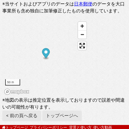
※当サイトおよびアプリのデータは
日本郵便
のデータを大口
事業所も含め独自に加筆修正したものを使用しています。
50 m
※地図の表示は推定位置を表示しておりますので誤差や間違
いの可能性が有ります。
< 前の頁へ戻る
トップページへ
プライバシーポリシー
背景と使い方
使い方動画
トップページ