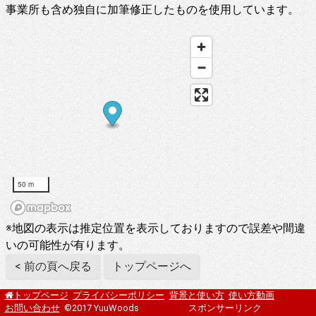
事業所も含め独自に加筆修正したものを使用しています。
50 m
※地図の表示は推定位置を表示しておりますので誤差や間違
いの可能性が有ります。
< 前の頁へ戻る
トップページへ
プライバシーポリシー
背景と使い方
使い方動画
トップページ
お問い合わせ
©2017 YuuWoods
スポンサーリンク