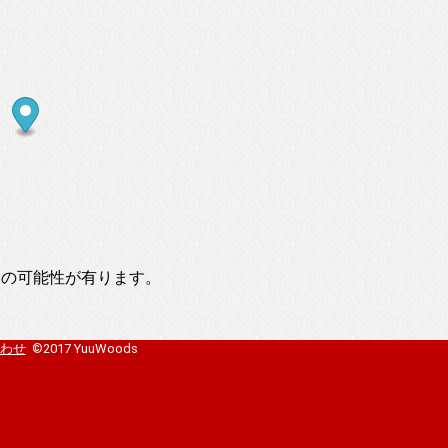
いの可能性が有ります。
わせ
©2017 YuuWoods