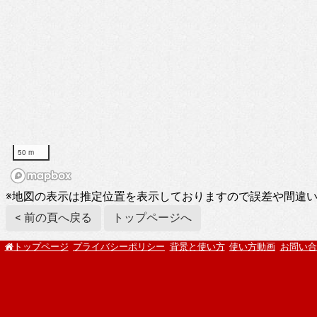
50 m
※地図の表示は推定位置を表示しておりますので誤差や間違
< 前の頁へ戻る
トップページへ
プライバシーポリシー
背景と使い方
使い方動画
お問い合
トップページ