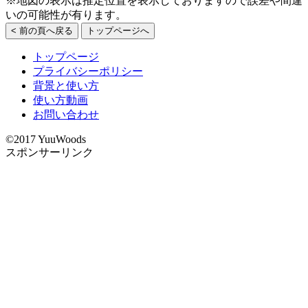
※地図の表示は推定位置を表示しておりますので誤差や間違
いの可能性が有ります。
< 前の頁へ戻る
トップページへ
トップページ
プライバシーポリシー
背景と使い方
使い方動画
お問い合わせ
©2017 YuuWoods
スポンサーリンク