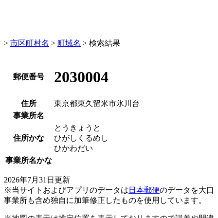
>
市区町村名
>
町域名
> 検索結果
2030004
郵便番号
住所
東京都東久留米市氷川台
事業所名
とうきょうと
住所かな
ひがしくるめし
ひかわだい
事業所名かな
2026年7月31日更新
※当サイトおよびアプリのデータは
日本郵便
のデータを大口
事業所も含め独自に加筆修正したものを使用しています。