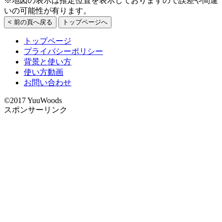
※地図の表示は推定位置を表示しておりますので誤差や間違
いの可能性が有ります。
< 前の頁へ戻る
トップページへ
トップページ
プライバシーポリシー
背景と使い方
使い方動画
お問い合わせ
©2017 YuuWoods
スポンサーリンク