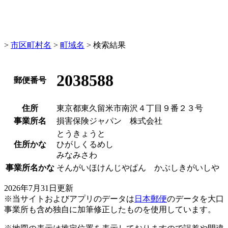
>
市区町村名
>
町域名
> 検索結果
2038588
郵便番号
住所
東京都東久留米市南沢４丁目９番２３号
事業所名
損害保険ジャパン 株式会社
とうきょうと
住所かな
ひがしくるめし
みなみさわ
事業所名かな
そんがいほけんじやぱん かぶしきがいしや
2026年7月31日更新
※当サイトおよびアプリのデータは
日本郵便
のデータを大口
事業所も含め独自に加筆修正したものを使用しています。