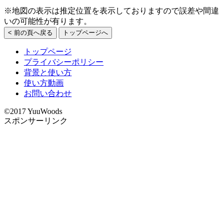
※地図の表示は推定位置を表示しておりますので誤差や間違
いの可能性が有ります。
< 前の頁へ戻る
トップページへ
トップページ
プライバシーポリシー
背景と使い方
使い方動画
お問い合わせ
©2017 YuuWoods
スポンサーリンク