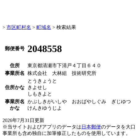
>
市区町村名
>
町域名
> 検索結果
2048558
郵便番号
住所
東京都清瀬市下清戸４丁目６４０
事業所名
株式会社 大林組 技術研究所
とうきょうと
住所かな
きよせし
しもきよと
事業所名
かぶしきがいしや おおばやしぐみ ぎじゆつ
かな
けんきゆうじよ
2026年7月31日更新
※当サイトおよびアプリのデータは
日本郵便
のデータを大口
事業所も含め独自に加筆修正したものを使用しています。