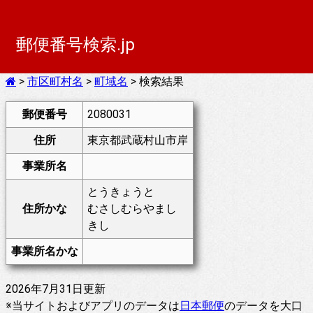
郵便番号検索.jp
>
市区町村名
>
町域名
> 検索結果
郵便番号
2080031
住所
東京都武蔵村山市岸
事業所名
とうきょうと
住所かな
むさしむらやまし
きし
事業所名かな
2026年7月31日更新
※当サイトおよびアプリのデータは
日本郵便
のデータを大口