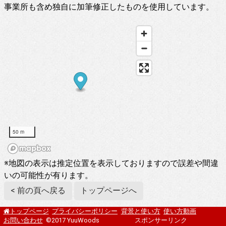
事業所も含め独自に加筆修正したものを使用しています。
50 m
※地図の表示は推定位置を表示しておりますので誤差や間違
いの可能性が有ります。
< 前の頁へ戻る
トップページへ
プライバシーポリシー
背景と使い方
使い方動画
トップページ
お問い合わせ
©2017 YuuWoods
スポンサーリンク