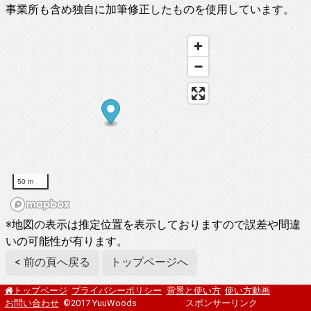
事業所も含め独自に加筆修正したものを使用しています。
50 m
※地図の表示は推定位置を表示しておりますので誤差や間違
いの可能性が有ります。
< 前の頁へ戻る
トップページへ
プライバシーポリシー
背景と使い方
使い方動画
トップページ
お問い合わせ
©2017 YuuWoods
スポンサーリンク