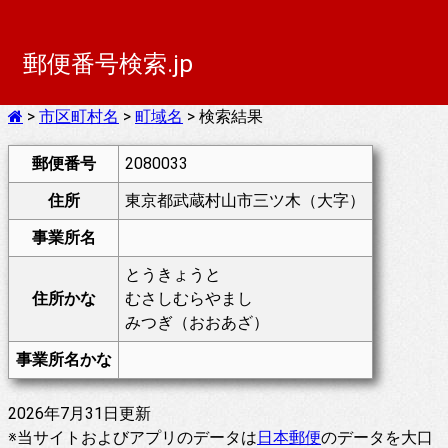
郵便番号検索.jp
>
市区町村名
>
町域名
> 検索結果
郵便番号
2080033
住所
東京都武蔵村山市三ツ木（大字）
事業所名
とうきょうと
住所かな
むさしむらやまし
みつぎ（おおあざ）
事業所名かな
2026年7月31日更新
※当サイトおよびアプリのデータは
日本郵便
のデータを大口