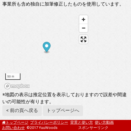
事業所も含め独自に加筆修正したものを使用しています。
50 m
※地図の表示は推定位置を表示しておりますので誤差や間違
いの可能性が有ります。
< 前の頁へ戻る
トップページへ
プライバシーポリシー
背景と使い方
使い方動画
トップページ
お問い合わせ
©2017 YuuWoods
スポンサーリンク