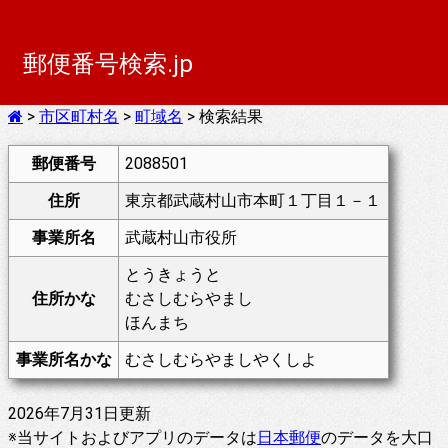
郵便番号検索.jp
>
市区町村名
>
町域名
> 検索結果
郵便番号
2088501
住所
東京都武蔵村山市本町１丁目１－１
事業所名
武蔵村山市役所
とうきょうと
住所かな
むさしむらやまし
ほんまち
事業所名かな
むさしむらやましやくしよ
2026年7月31日更新
※当サイトおよびアプリのデータは
日本郵便
のデータを大口