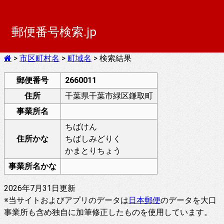
郵便番号検索.jp
>
市区町村名
>
町域名
> 検索結果
郵便番号
2660011
住所
千葉県千葉市緑区鎌取町
事業所名
ちばけん
住所かな
ちばしみどりく
かまとりちょう
事業所名かな
2026年7月31日更新
※当サイトおよびアプリのデータは
日本郵便
のデータを大口
事業所も含め独自に加筆修正したものを使用しています。