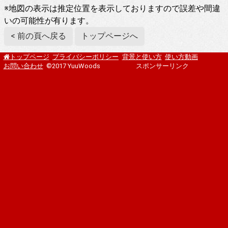
※地図の表示は推定位置を表示しておりますので誤差や間違
いの可能性が有ります。
< 前の頁へ戻る
トップページへ
プライバシーポリシー
背景と使い方
使い方動画
トップページ
お問い合わせ
©2017 YuuWoods
スポンサーリンク