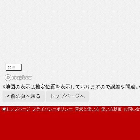
50 m
※地図の表示は推定位置を表示しておりますので誤差や間違
< 前の頁へ戻る
トップページへ
プライバシーポリシー
背景と使い方
使い方動画
お問い合
トップページ