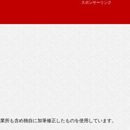
スポンサーリンク
事業所も含め独自に加筆修正したものを使用しています。