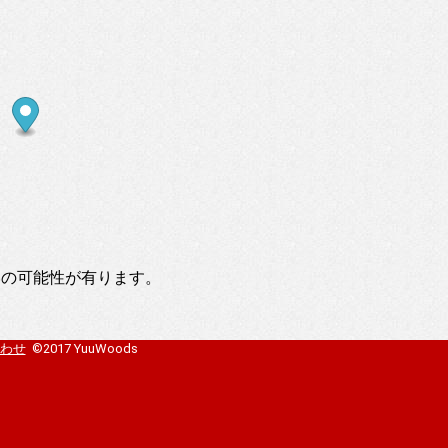
いの可能性が有ります。
わせ
©2017 YuuWoods