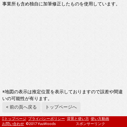
事業所も含め独自に加筆修正したものを使用しています。
※地図の表示は推定位置を表示しておりますので誤差や間違
いの可能性が有ります。
< 前の頁へ戻る
トップページへ
トップページ
プライバシーポリシー
背景と使い方
使い方動画
お問い合わせ
©2017 YuuWoods
スポンサーリンク