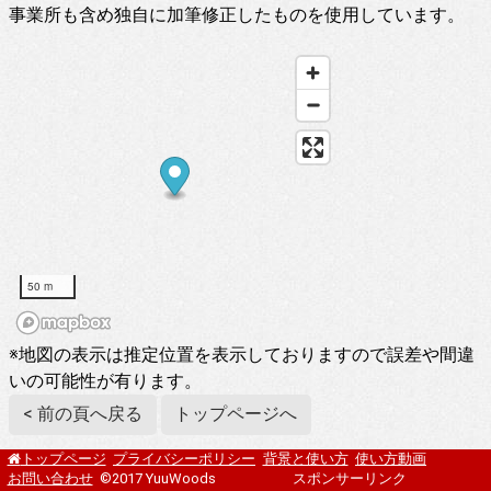
事業所も含め独自に加筆修正したものを使用しています。
50 m
※地図の表示は推定位置を表示しておりますので誤差や間違
いの可能性が有ります。
< 前の頁へ戻る
トップページへ
プライバシーポリシー
背景と使い方
使い方動画
トップページ
お問い合わせ
©2017 YuuWoods
スポンサーリンク