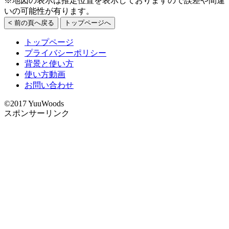
※地図の表示は推定位置を表示しておりますので誤差や間違
いの可能性が有ります。
< 前の頁へ戻る
トップページへ
トップページ
プライバシーポリシー
背景と使い方
使い方動画
お問い合わせ
©2017 YuuWoods
スポンサーリンク