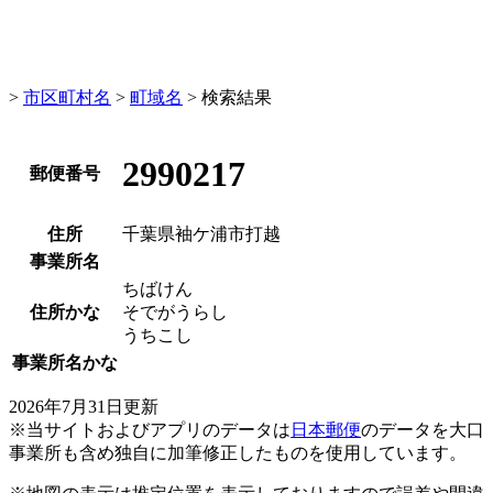
>
市区町村名
>
町域名
> 検索結果
2990217
郵便番号
住所
千葉県袖ケ浦市打越
事業所名
ちばけん
住所かな
そでがうらし
うちこし
事業所名かな
2026年7月31日更新
※当サイトおよびアプリのデータは
日本郵便
のデータを大口
事業所も含め独自に加筆修正したものを使用しています。