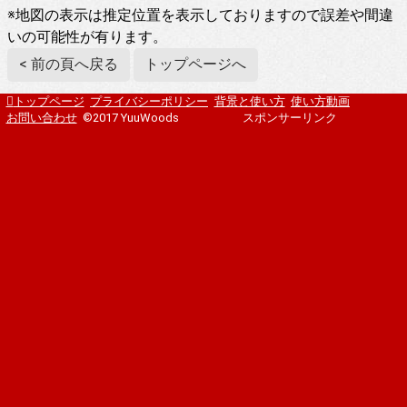
※地図の表示は推定位置を表示しておりますので誤差や間違
いの可能性が有ります。
< 前の頁へ戻る
トップページへ
トップページ
プライバシーポリシー
背景と使い方
使い方動画
お問い合わせ
©2017 YuuWoods
スポンサーリンク