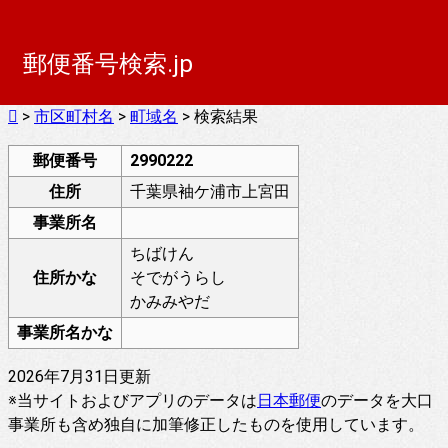
郵便番号検索.jp
>
市区町村名
>
町域名
> 検索結果
郵便番号
2990222
住所
千葉県袖ケ浦市上宮田
事業所名
ちばけん
住所かな
そでがうらし
かみみやだ
事業所名かな
2026年7月31日更新
※当サイトおよびアプリのデータは
日本郵便
のデータを大口
事業所も含め独自に加筆修正したものを使用しています。