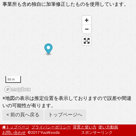
事業所も含め独自に加筆修正したものを使用しています。
50 m
※地図の表示は推定位置を表示しておりますので誤差や間違
いの可能性が有ります。
< 前の頁へ戻る
トップページへ
プライバシーポリシー
背景と使い方
使い方動画
トップページ
お問い合わせ
©2017 YuuWoods
スポンサーリンク