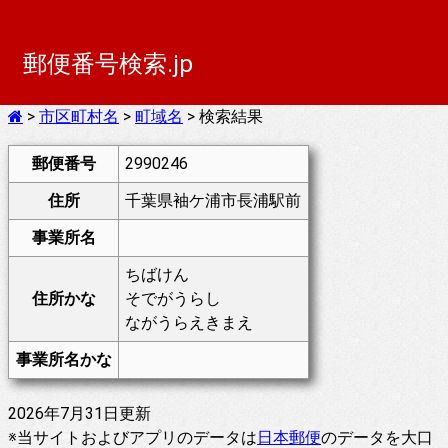
郵便番号検索.jp
>
市区町村名
>
町域名
> 検索結果
郵便番号
2990246
住所
千葉県袖ケ浦市長浦駅前
事業所名
ちばけん
住所かな
そでがうらし
ながうらえきまえ
事業所名かな
2026年7月31日更新
※当サイトおよびアプリのデータは
日本郵便
のデータを大口