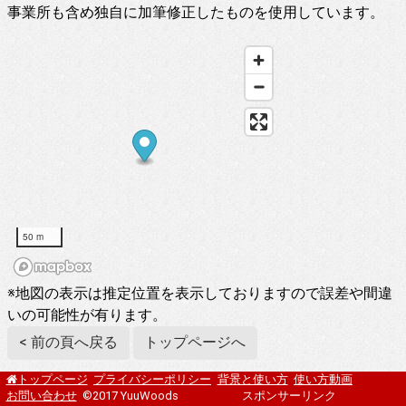
事業所も含め独自に加筆修正したものを使用しています。
50 m
※地図の表示は推定位置を表示しておりますので誤差や間違
いの可能性が有ります。
< 前の頁へ戻る
トップページへ
プライバシーポリシー
背景と使い方
使い方動画
トップページ
お問い合わせ
©2017 YuuWoods
スポンサーリンク