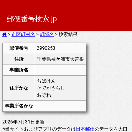
郵便番号検索.jp
>
市区町村名
>
町域名
> 検索結果
郵便番号
2990253
住所
千葉県袖ケ浦市大曽根
事業所名
ちばけん
住所かな
そでがうらし
おぞね
事業所名かな
2026年7月31日更新
※当サイトおよびアプリのデータは
日本郵便
のデータを大口