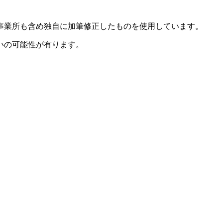
事業所も含め独自に加筆修正したものを使用しています。
いの可能性が有ります。