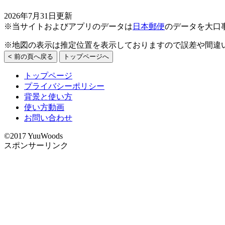
2026年7月31日更新
※当サイトおよびアプリのデータは
日本郵便
のデータを大口
※地図の表示は推定位置を表示しておりますので誤差や間違
< 前の頁へ戻る
トップページへ
トップページ
プライバシーポリシー
背景と使い方
使い方動画
お問い合わせ
©2017 YuuWoods
スポンサーリンク