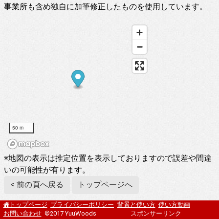
事業所も含め独自に加筆修正したものを使用しています。
50 m
※地図の表示は推定位置を表示しておりますので誤差や間違
いの可能性が有ります。
< 前の頁へ戻る
トップページへ
プライバシーポリシー
背景と使い方
使い方動画
トップページ
お問い合わせ
©2017 YuuWoods
スポンサーリンク