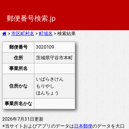
郵便番号検索.jp
>
市区町村名
>
町域名
> 検索結果
郵便番号
3020109
住所
茨城県守谷市本町
事業所名
いばらきけん
住所かな
もりやし
ほんちょう
事業所名かな
2026年7月31日更新
※当サイトおよびアプリのデータは
日本郵便
のデータを大口