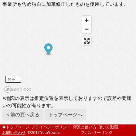
事業所も含め独自に加筆修正したものを使用しています。
50 m
※地図の表示は推定位置を表示しておりますので誤差や間違
いの可能性が有ります。
< 前の頁へ戻る
トップページへ
プライバシーポリシー
背景と使い方
使い方動画
トップページ
お問い合わせ
©2017 YuuWoods
スポンサーリンク