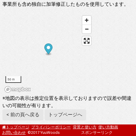
事業所も含め独自に加筆修正したものを使用しています。
50 m
※地図の表示は推定位置を表示しておりますので誤差や間違
いの可能性が有ります。
< 前の頁へ戻る
トップページへ
プライバシーポリシー
背景と使い方
使い方動画
トップページ
お問い合わせ
©2017 YuuWoods
スポンサーリンク