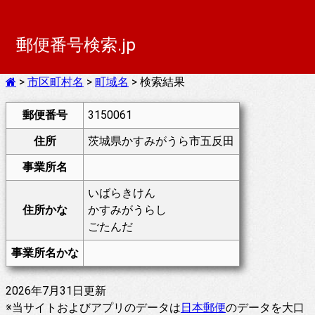
郵便番号検索.jp
>
市区町村名
>
町域名
> 検索結果
郵便番号
3150061
住所
茨城県かすみがうら市五反田
事業所名
いばらきけん
住所かな
かすみがうらし
ごたんだ
事業所名かな
2026年7月31日更新
※当サイトおよびアプリのデータは
日本郵便
のデータを大口