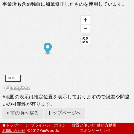
事業所も含め独自に加筆修正したものを使用しています。
50 m
※地図の表示は推定位置を表示しておりますので誤差や間違
いの可能性が有ります。
< 前の頁へ戻る
トップページへ
プライバシーポリシー
背景と使い方
使い方動画
トップページ
お問い合わせ
©2017 YuuWoods
スポンサーリンク