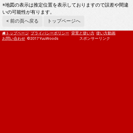
※地図の表示は推定位置を表示しておりますので誤差や間違
いの可能性が有ります。
< 前の頁へ戻る
トップページへ
プライバシーポリシー
背景と使い方
使い方動画
トップページ
お問い合わせ
©2017 YuuWoods
スポンサーリンク