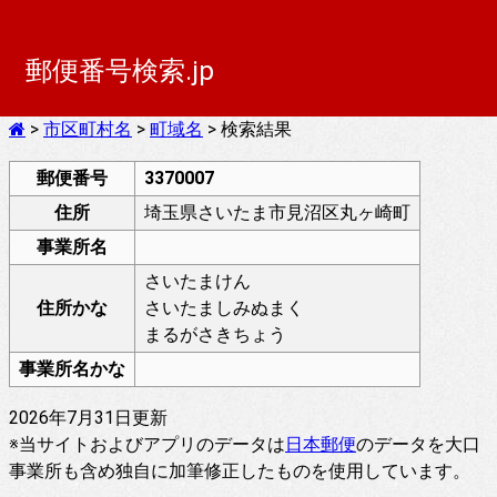
郵便番号検索.jp
>
市区町村名
>
町域名
> 検索結果
郵便番号
3370007
住所
埼玉県さいたま市見沼区丸ヶ崎町
事業所名
さいたまけん
住所かな
さいたましみぬまく
まるがさきちょう
事業所名かな
2026年7月31日更新
※当サイトおよびアプリのデータは
日本郵便
のデータを大口
事業所も含め独自に加筆修正したものを使用しています。