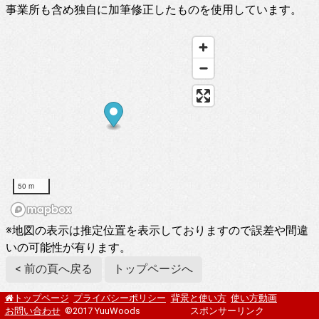
事業所も含め独自に加筆修正したものを使用しています。
50 m
※地図の表示は推定位置を表示しておりますので誤差や間違
いの可能性が有ります。
< 前の頁へ戻る
トップページへ
プライバシーポリシー
背景と使い方
使い方動画
トップページ
お問い合わせ
©2017 YuuWoods
スポンサーリンク