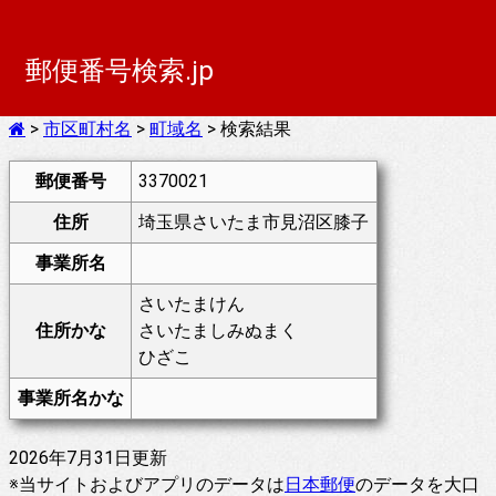
郵便番号検索.jp
>
市区町村名
>
町域名
> 検索結果
郵便番号
3370021
住所
埼玉県さいたま市見沼区膝子
事業所名
さいたまけん
住所かな
さいたましみぬまく
ひざこ
事業所名かな
2026年7月31日更新
※当サイトおよびアプリのデータは
日本郵便
のデータを大口