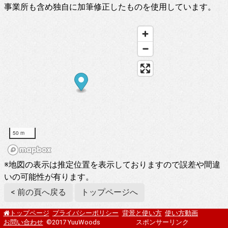
事業所も含め独自に加筆修正したものを使用しています。
50 m
※地図の表示は推定位置を表示しておりますので誤差や間違
いの可能性が有ります。
< 前の頁へ戻る
トップページへ
プライバシーポリシー
背景と使い方
使い方動画
トップページ
お問い合わせ
©2017 YuuWoods
スポンサーリンク