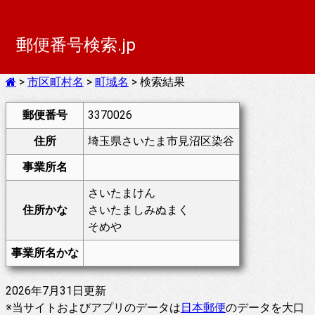
郵便番号検索.jp
>
市区町村名
>
町域名
> 検索結果
郵便番号
3370026
住所
埼玉県さいたま市見沼区染谷
事業所名
さいたまけん
住所かな
さいたましみぬまく
そめや
事業所名かな
2026年7月31日更新
※当サイトおよびアプリのデータは
日本郵便
のデータを大口