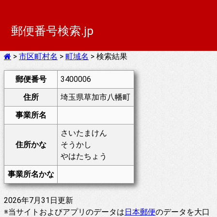
郵便番号検索.jp
>
市区町村名
>
町域名
> 検索結果
郵便番号
3400006
住所
埼玉県草加市八幡町
事業所名
さいたまけん
住所かな
そうかし
やはたちょう
事業所名かな
2026年7月31日更新
※当サイトおよびアプリのデータは
日本郵便
のデータを大口