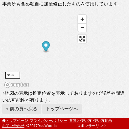
事業所も含め独自に加筆修正したものを使用しています。
50 m
※地図の表示は推定位置を表示しておりますので誤差や間違
いの可能性が有ります。
< 前の頁へ戻る
トップページへ
プライバシーポリシー
背景と使い方
使い方動画
トップページ
お問い合わせ
©2017 YuuWoods
スポンサーリンク