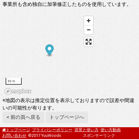
事業所も含め独自に加筆修正したものを使用しています。
50 m
※地図の表示は推定位置を表示しておりますので誤差や間違
いの可能性が有ります。
< 前の頁へ戻る
トップページへ
プライバシーポリシー
背景と使い方
使い方動画
トップページ
お問い合わせ
©2017 YuuWoods
スポンサーリンク