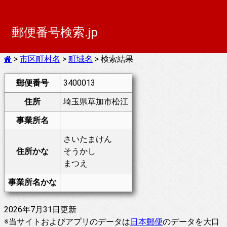
郵便番号検索.jp
>
市区町村名
>
町域名
> 検索結果
郵便番号
3400013
住所
埼玉県草加市松江
事業所名
さいたまけん
住所かな
そうかし
まつえ
事業所名かな
2026年7月31日更新
※当サイトおよびアプリのデータは
日本郵便
のデータを大口