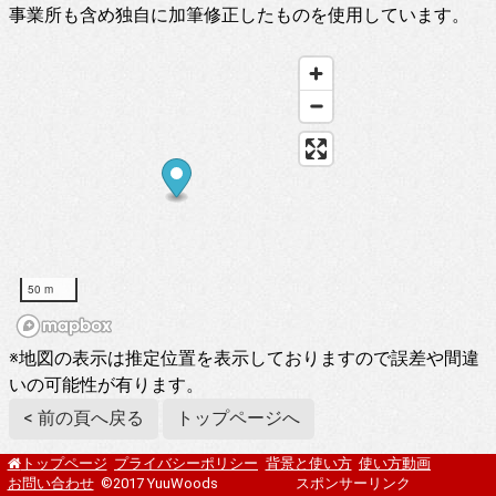
事業所も含め独自に加筆修正したものを使用しています。
50 m
※地図の表示は推定位置を表示しておりますので誤差や間違
いの可能性が有ります。
< 前の頁へ戻る
トップページへ
プライバシーポリシー
背景と使い方
使い方動画
トップページ
お問い合わせ
©2017 YuuWoods
スポンサーリンク