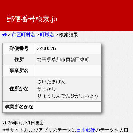
郵便番号検索.jp
>
市区町村名
>
町域名
> 検索結果
郵便番号
3400026
住所
埼玉県草加市両新田東町
事業所名
さいたまけん
住所かな
そうかし
りょうしんでんひがしちょう
事業所名かな
2026年7月31日更新
※当サイトおよびアプリのデータは
日本郵便
のデータを大口