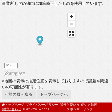
事業所も含め独自に加筆修正したものを使用しています。
50 m
※地図の表示は推定位置を表示しておりますので誤差や間違
いの可能性が有ります。
< 前の頁へ戻る
トップページへ
プライバシーポリシー
背景と使い方
使い方動画
トップページ
お問い合わせ
©2017 YuuWoods
スポンサーリンク