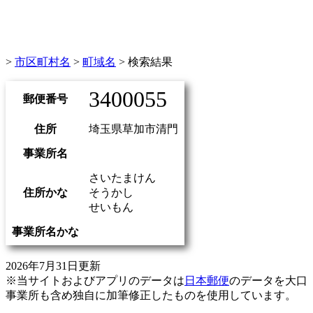
>
市区町村名
>
町域名
> 検索結果
3400055
郵便番号
住所
埼玉県草加市清門
事業所名
さいたまけん
住所かな
そうかし
せいもん
事業所名かな
2026年7月31日更新
※当サイトおよびアプリのデータは
日本郵便
のデータを大口
事業所も含め独自に加筆修正したものを使用しています。