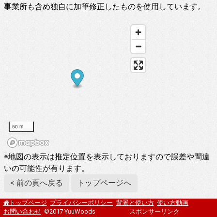
事業所も含め独自に加筆修正したものを使用しています。
50 m
※地図の表示は推定位置を表示しておりますので誤差や間違
いの可能性が有ります。
< 前の頁へ戻る
トップページへ
プライバシーポリシー
背景と使い方
使い方動画
トップページ
お問い合わせ
©2017 YuuWoods
スポンサーリンク