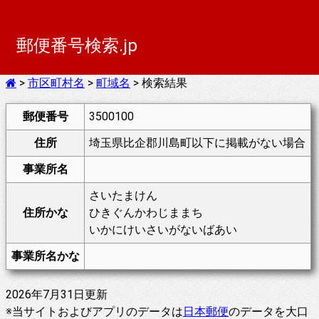
郵便番号検索.jp
>
市区町村名
>
町域名
> 検索結果
郵便番号
3500100
住所
埼玉県比企郡川島町以下に掲載がない場合
事業所名
さいたまけん
住所かな
ひきぐんかわじままち
いかにけいさいがないばあい
事業所名かな
2026年7月31日更新
※当サイトおよびアプリのデータは
日本郵便
のデータを大口