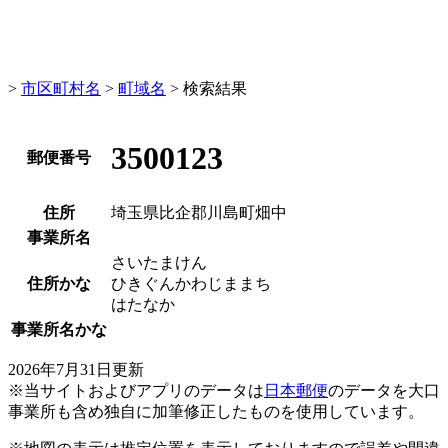
>
市区町村名
>
町域名
> 検索結果
3500123
郵便番号
住所
埼玉県比企郡川島町畑中
事業所名
さいたまけん
住所かな
ひきぐんかわじままち
はたなか
事業所名かな
2026年7月31日更新
※当サイトおよびアプリのデータは
日本郵便
のデータを大口
事業所も含め独自に加筆修正したものを使用しています。