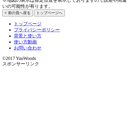
※地図の表示は推定位置を表示しておりますので誤差や間違
いの可能性が有ります。
< 前の頁へ戻る
トップページへ
トップページ
プライバシーポリシー
背景と使い方
使い方動画
お問い合わせ
©2017 YuuWoods
スポンサーリンク