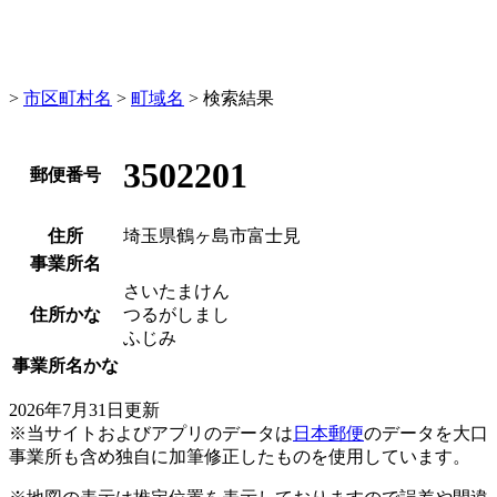
>
市区町村名
>
町域名
> 検索結果
3502201
郵便番号
住所
埼玉県鶴ヶ島市富士見
事業所名
さいたまけん
住所かな
つるがしまし
ふじみ
事業所名かな
2026年7月31日更新
50 m
※当サイトおよびアプリのデータは
日本郵便
のデータを大口
事業所も含め独自に加筆修正したものを使用しています。