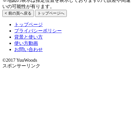
※地図の表示は推定位置を表示しておりますので誤差や間違
いの可能性が有ります。
< 前の頁へ戻る
トップページへ
トップページ
プライバシーポリシー
背景と使い方
使い方動画
お問い合わせ
©2017 YuuWoods
スポンサーリンク