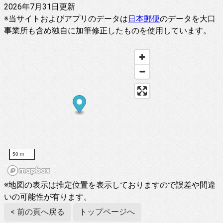
2026年7月31日更新
※当サイトおよびアプリのデータは
日本郵便
のデータを大口
事業所も含め独自に加筆修正したものを使用しています。
50 m
※地図の表示は推定位置を表示しておりますので誤差や間違
いの可能性が有ります。
< 前の頁へ戻る
トップページへ