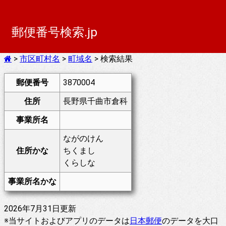
郵便番号検索.jp
>
市区町村名
>
町域名
> 検索結果
郵便番号
3870004
住所
長野県千曲市倉科
事業所名
ながのけん
住所かな
ちくまし
くらしな
事業所名かな
2026年7月31日更新
※当サイトおよびアプリのデータは
日本郵便
のデータを大口