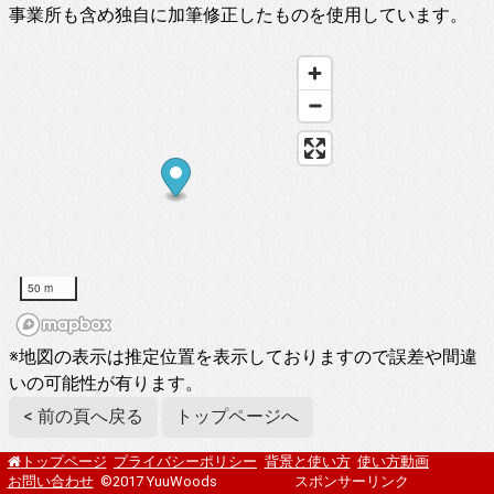
事業所も含め独自に加筆修正したものを使用しています。
50 m
※地図の表示は推定位置を表示しておりますので誤差や間違
いの可能性が有ります。
< 前の頁へ戻る
トップページへ
プライバシーポリシー
背景と使い方
使い方動画
トップページ
お問い合わせ
©2017 YuuWoods
スポンサーリンク